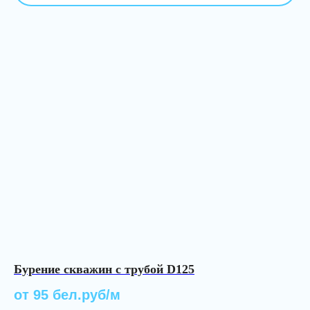
Бурение скважин с трубой D125
от 95 бел.руб/м