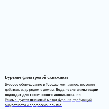
Бурение фильтровой скважины
Буровое оборудование в Городке компактное, позволяя
добывать воду рядом с домом.
Вода после фильтрации
подходит для технического использования
.
Рекомендуется шнековый метод бурения, требующий
аккуратности и профессионализма.