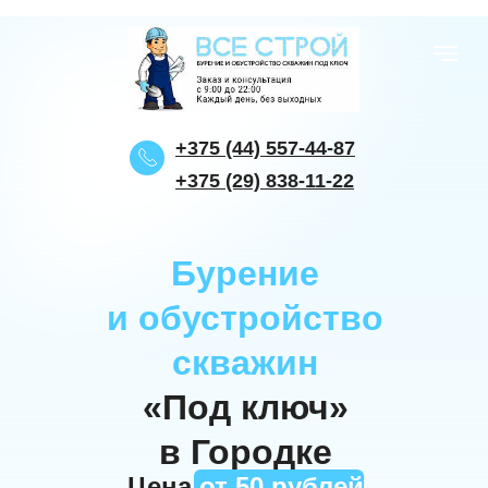
+375 (44) 557-44-87
+375 (29) 838-11-22
Бурение
и обустройство
скважин
«Под ключ»
в Городке
Цена
от
50 рублей